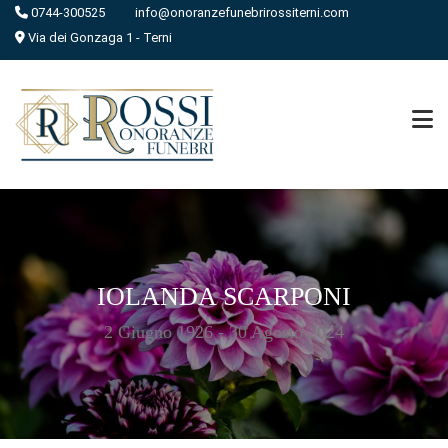
0744-300525
info@onoranzefunebrirossiterni.com
Via dei Gonzaga 1 - Terni
IOLANDA SCARPONI
2 Giugno 1926 - 30 Agosto 2024