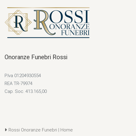
Onoranze Funebri Rossi
P.Iva 01204930554
REA TR-79974
Cap. Soc. 413.165,00
Rossi Onoranze Funebri | Home