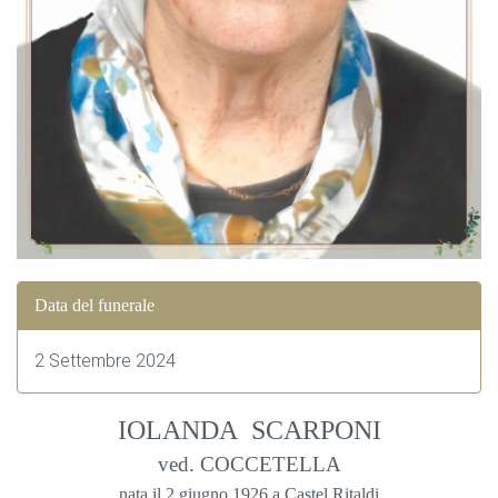
Data del funerale
2 Settembre 2024
IOLANDA SCARPONI
ved. COCCETELLA
nata il 2 giugno 1926 a Castel Ritaldi