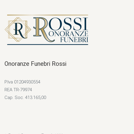
Onoranze Funebri Rossi
P.Iva 01204930554
REA TR-79974
Cap. Soc. 413.165,00