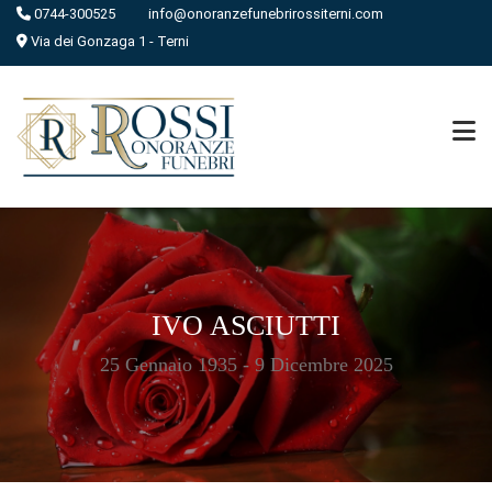
0744-300525
info@onoranzefunebrirossiterni.com
Via dei Gonzaga 1 - Terni
IVO ASCIUTTI
25 Gennaio 1935 - 9 Dicembre 2025