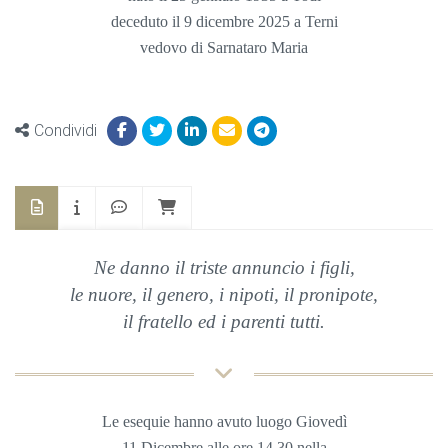
deceduto il 9 dicembre 2025 a Terni
vedovo di Sarnataro Maria
Condividi
Ne danno il triste annuncio i figli,
le nuore, il genero, i nipoti, il pronipote,
il fratello ed i parenti tutti.
Le esequie hanno avuto luogo Giovedì
11 Dicembre
alle ore 14,30 nella