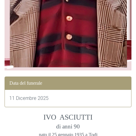
Data del funerale
11 Dicembre 2025
IVO ASCIUTTI
di anni 90
nato il 25 gennaio 1935 a Todi