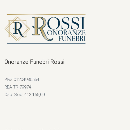
Onoranze Funebri Rossi
P.Iva 01204930554
REA TR-79974
Cap. Soc. 413.165,00