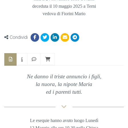
deceduta il 10 maggio 2025 a Terni
vedova di Fiorini Mario
Condividi
Ne danno il triste annuncio i figli,
la nuora, la nipote Maria
ed i parenti tutti.
Le esequie hanno avuto luogo Lunedì
12 Maggio
alle ore 10,30 nella
Chiesa