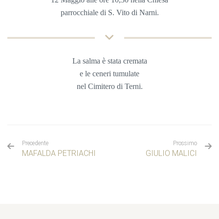
parrocchiale di S. Vito di Narni
.
La salma è stata cremata
e le ceneri tumulate
nel
Cimitero di Terni.
Precedente
Prossimo
MAFALDA PETRIACHI
GIULIO MALICI