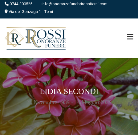
0744-300525
info@onoranzefunebrirossiterni.com
Via dei Gonzaga 1 - Terni
LIDIA SECONDI
24 Novembre 1939 - 10 Maggio 2025