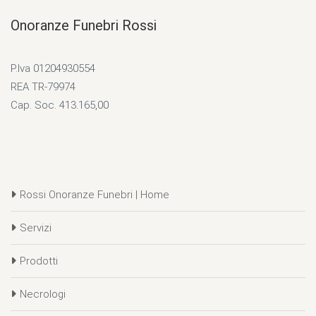
Onoranze Funebri Rossi
P.Iva 01204930554
REA TR-79974
Cap. Soc. 413.165,00
Rossi Onoranze Funebri | Home
Servizi
Prodotti
Necrologi