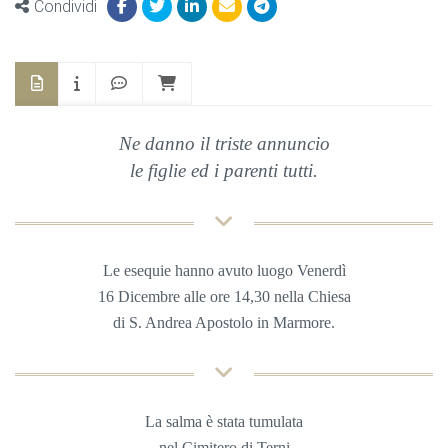
Condividi
Ne danno il triste annuncio
le figlie ed i parenti tutti.
Le esequie hanno avuto
luogo Venerdì
16
Dicembre alle
ore 14,30
nella
Chiesa
di S. Andrea Apostolo in Marmore.
La salma è stata
tumulata
nel
Cimitero di Terni.