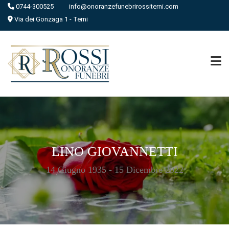
0744-300525
info@onoranzefunebrirossiterni.com
Via dei Gonzaga 1 - Terni
LINO GIOVANNETTI
14 Giugno 1935 - 15 Dicembre 2022