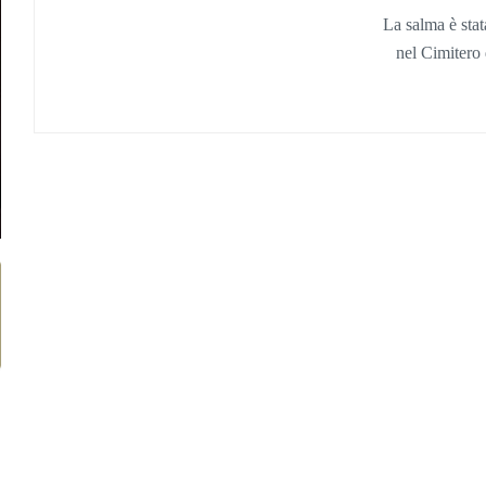
La salma è sta
nel Cimitero 