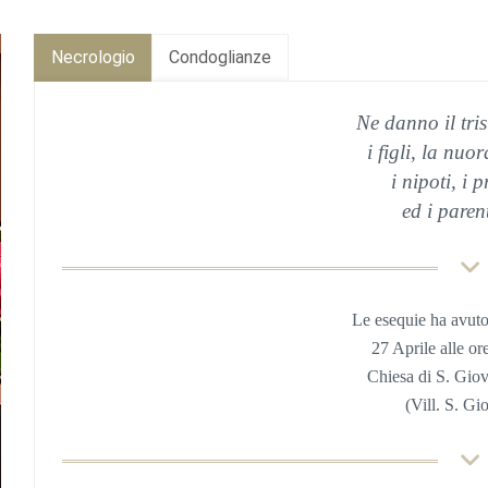
Necrologio
Condoglianze
Ne danno il tri
i figli, la nuor
i nipoti, i 
ed i parent
Le esequie ha avut
27 Aprile alle or
Chiesa di S. Giov
(Vill. S. Gi