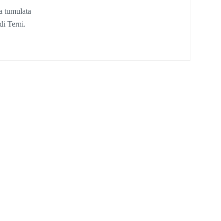
ta tumulata
di Terni.