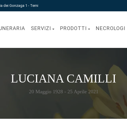
ia dei Gonzaga 1 - Terni
UNERARIA
SERVIZI
PRODOTTI
NECROLOGI
LUCIANA CAMILLI
20 Maggio 1928 - 25 Aprile 2021