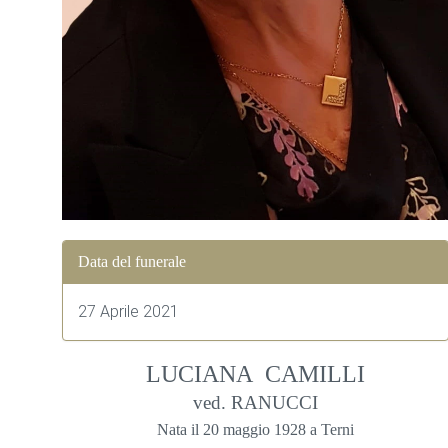
Data del funerale
27 Aprile 2021
LUCIANA CAMILLI
ved. RANUCCI
Nata il 20 maggio 1928 a Terni