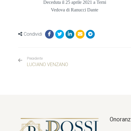
Deceduta il 25 aprile 2021 a Terni
Vedova di Ranucci Dante
Condividi
Precedente
LUCIANO VENZANO
Onoranz