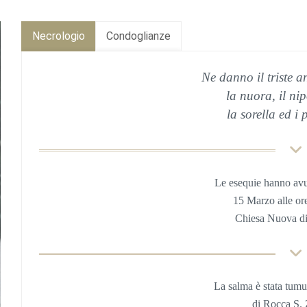
Necrologio
Condoglianze
Ne danno il triste an
la nuora, il nip
la sorella ed i p
Le esequie hanno av
15 Marzo alle or
Chiesa Nuova di
La salma è stata tumu
di Rocca S.