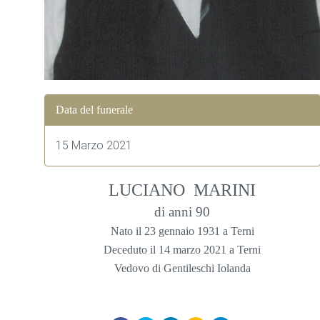
Data del funerale
15 Marzo 2021
LUCIANO MARINI
di anni 90
Nato il 23 gennaio 1931 a Terni
Deceduto il 14 marzo 2021 a Terni
Vedovo di Gentileschi Iolanda