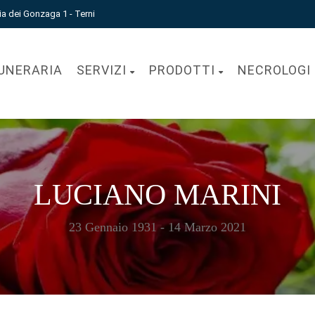
ia dei Gonzaga 1 - Terni
UNERARIA
SERVIZI
PRODOTTI
NECROLOGI
LUCIANO MARINI
23 Gennaio 1931 - 14 Marzo 2021