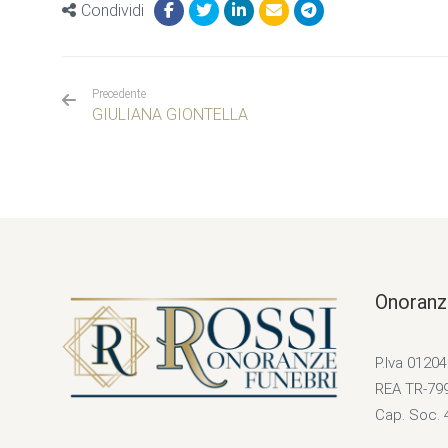
Condividi
Precedente
GIULIANA GIONTELLA
Onoranz
P.Iva 0120
REA TR-79
Cap. Soc. 