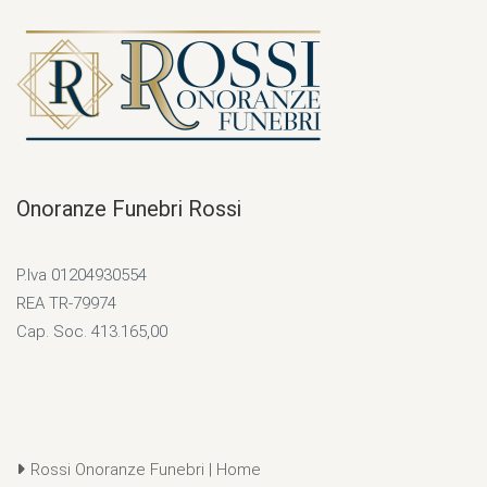
Onoranze Funebri Rossi
P.Iva 01204930554
REA TR-79974
Cap. Soc. 413.165,00
Rossi Onoranze Funebri | Home