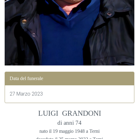
Data del funerale
27 Marzo 2023
LUIGI GRANDONI
di anni 74
nato il 19 maggio 1948 a Terni