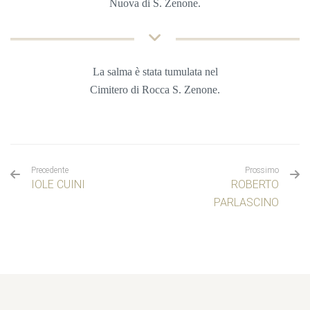
Nuova di S. Zenone
.
La salma è stata tumulata nel
Cimitero di Rocca S. Zenone.
Precedente
Prossimo
IOLE CUINI
ROBERTO
PARLASCINO