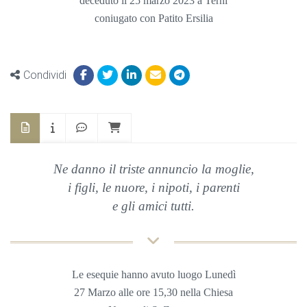
deceduto il 25 marzo 2023 a Terni
coniugato con Patito Ersilia
Condividi
Ne danno il triste annuncio la moglie,
i figli, le nuore, i nipoti, i parenti
e gli amici tutti.
Le esequie hanno avuto luogo Lunedì
27 Marzo alle ore 15,3
0 nella Chiesa