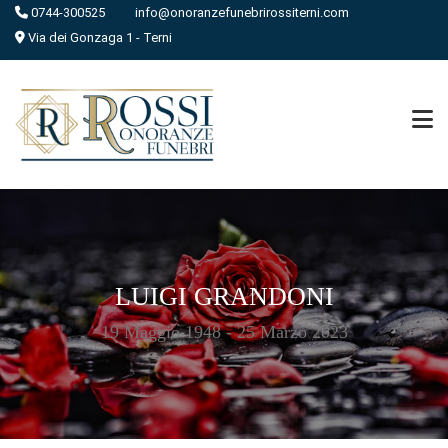
0744-300525
info@onoranzefunebrirossiterni.com
Via dei Gonzaga 1 - Terni
LUIGI GRANDONI
19 Maggio 1948 - 25 Marzo 2023