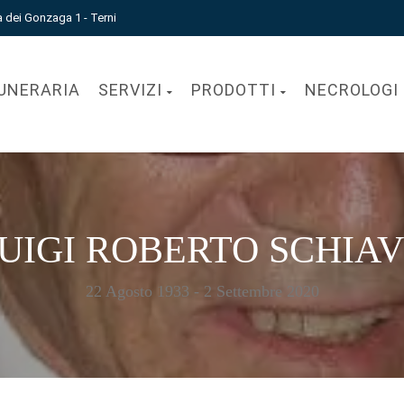
a dei Gonzaga 1 - Terni
UNERARIA
SERVIZI
PRODOTTI
NECROLOGI
UIGI ROBERTO SCHIA
22 Agosto 1933 - 2 Settembre 2020