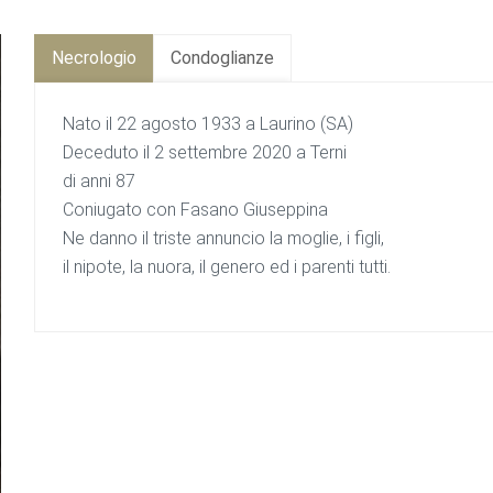
Necrologio
Condoglianze
Nato il 22 agosto 1933 a Laurino (SA)
Deceduto il 2 settembre 2020 a Terni
di anni 87
Coniugato con Fasano Giuseppina
Ne danno il triste annuncio la moglie, i figli,
il nipote, la nuora, il genero ed i parenti tutti.