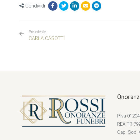
Condividi
Precedente
CARLA CASOTTI
Onoranz
P.Iva 0120
REA TR-79
Cap. Soc. 