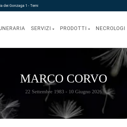
ia dei Gonzaga 1 - Terni
UNERARIA
SERVIZI
PRODOTTI
NECROLOGI
MARCO CORVO
22 Settembre 1983 - 10 Giugno 2026