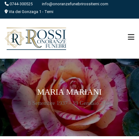
0744-300525
info@onoranzefunebrirossiterni.com
Via dei Gonzaga 1 - Terni
MARIA MARIANI
8 Settembre 1937 - 19 Gennaio 2026