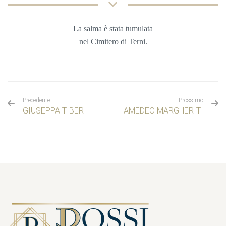
La salma è stata tumulata
nel
Cimitero di Terni.
Precedente
Prossimo
GIUSEPPA TIBERI
AMEDEO MARGHERITI