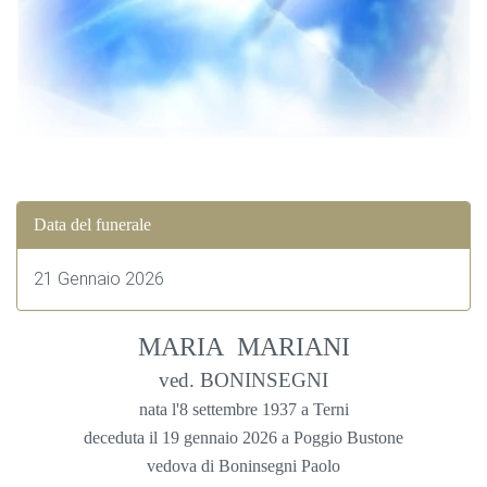
Data del funerale
21 Gennaio 2026
MARIA MARIANI
ved. BONINSEGNI
nata l'8 settembre 1937 a Terni
deceduta il 19 gennaio 2026 a Poggio Bustone
vedova di Boninsegni Paolo