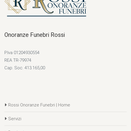
Onoranze Funebri Rossi
P.Iva 01204930554
REA TR-79974
Cap. Soc. 413.165,00
Rossi Onoranze Funebri | Home
Servizi