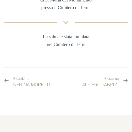
presso il Cimitero di Terni.
La salma è stata tumulata
nel Cimitero di Terni
.
Precedente
Prossimo
NERINA MORETTI
ALFIERO FABRIZI