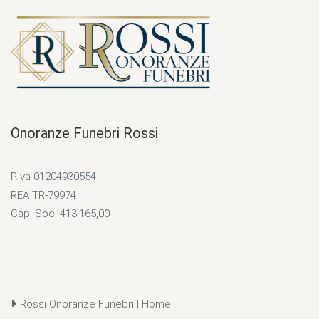
Onoranze Funebri Rossi
P.Iva 01204930554
REA TR-79974
Cap. Soc. 413.165,00
Rossi Onoranze Funebri | Home