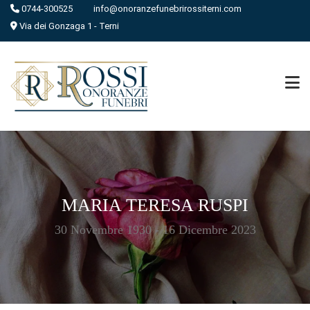
0744-300525
info@onoranzefunebrirossiterni.com
Via dei Gonzaga 1 - Terni
MARIA TERESA RUSPI
30 Novembre 1930 - 16 Dicembre 2023