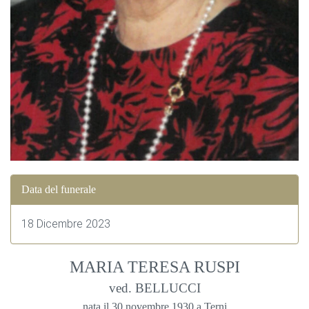
Data del funerale
18 Dicembre 2023
MARIA TERESA RUSPI
ved. BELLUCCI
nata il 30 novembre 1930 a Terni