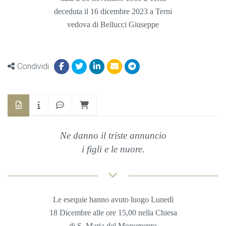
deceduta il 16 dicembre 2023 a Terni
vedova di Bellucci Giuseppe
Condividi
Ne danno il triste annuncio
i figli e le nuore.
Le esequie hanno avuto luogo Lunedì
18 Dicembre
alle ore 15,00 nella
Chiesa
di S. Maria del Monumento