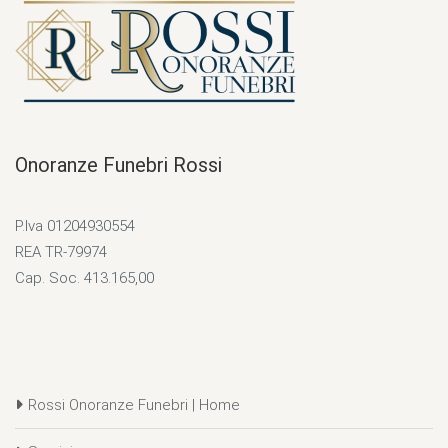
Onoranze Funebri Rossi
P.Iva 01204930554
REA TR-79974
Cap. Soc. 413.165,00
Rossi Onoranze Funebri | Home