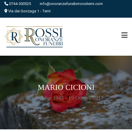
0744-300525
info@onoranzefunebrirossiterni.com
Via dei Gonzaga 1 - Terni
MARIO CICIONI
25 Ottobre 1943 - 19 Ottobre 2017