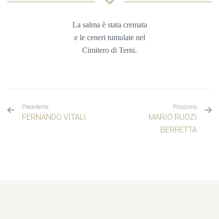
La salma è stata cremata
e le ceneri tumulate nel
Cimitero di Terni.
Precedente
Prossimo
FERNANDO VITALI
MARIO RUOZI
BERRETTA