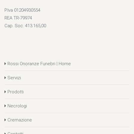
P.Iva 01204930554
REA TR-79974
Cap. Soc. 413.165,00
Rossi Onoranze Funebri | Home
Servizi
Prodotti
Necrologi
Cremazione