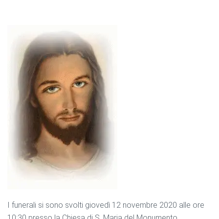
I funerali si sono svolti giovedì 12 novembre 2020 alle ore
10:30 presso la Chiesa di S. Maria del Monumento