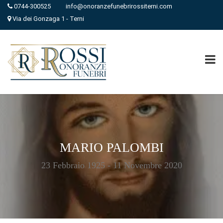
0744-300525
info@onoranzefunebrirossiterni.com
Via dei Gonzaga 1 - Terni
MARIO PALOMBI
23 Febbraio 1925 - 11 Novembre 2020