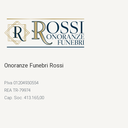
Onoranze Funebri Rossi
P.Iva 01204930554
REA TR-79974
Cap. Soc. 413.165,00