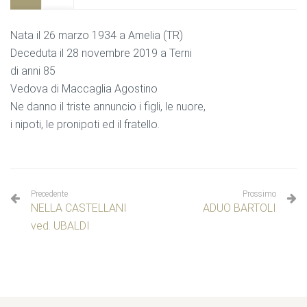
Nata il 26 marzo 1934 a Amelia (TR)
Deceduta il 28 novembre 2019 a Terni
di anni 85
Vedova di Maccaglia Agostino
Ne danno il triste annuncio i figli, le nuore,
i nipoti, le pronipoti ed il fratello.
Precedente
Prossimo
NELLA CASTELLANI
ADUO BARTOLI
ved. UBALDI