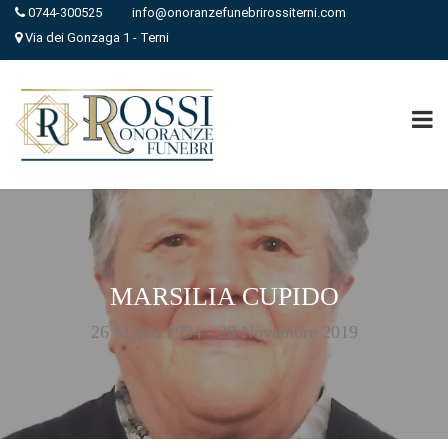
0744-300525
info@onoranzefunebrirossiterni.com
Via dei Gonzaga 1 - Terni
MARSILIA CUPIDO
26 Marzo 1934 - 28 Novembre 2019