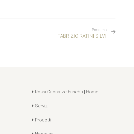
Prossimo
FABRIZIO RATINI SILVI
Rossi Onoranze Funebri | Home
Servizi
Prodotti
Necrologi