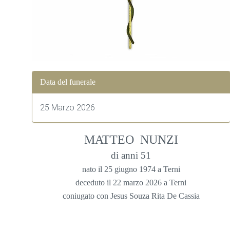
Data del funerale
25 Marzo 2026
MATTEO NUNZI
di anni 51
nato il 25 giugno 1974 a Terni
deceduto il 22 marzo 2026 a Terni
coniugato con Jesus Souza Rita De Cassia