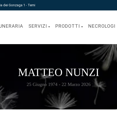
ia dei Gonzaga 1 - Terni
UNERARIA
SERVIZI
PRODOTTI
NECROLOGI
MATTEO NUNZI
25 Giugno 1974 - 22 Marzo 2026