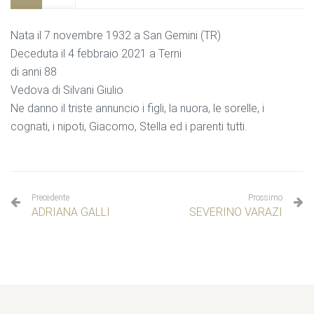
Nata il 7 novembre 1932 a San Gemini (TR)
Deceduta il 4 febbraio 2021 a Terni
di anni 88
Vedova di Silvani Giulio
Ne danno il triste annuncio i figli, la nuora, le sorelle, i
cognati, i nipoti, Giacomo, Stella ed i parenti tutti.
Precedente
Prossimo
ADRIANA GALLI
SEVERINO VARAZI