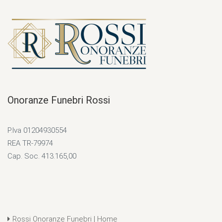
Onoranze Funebri Rossi
P.Iva 01204930554
REA TR-79974
Cap. Soc. 413.165,00
Rossi Onoranze Funebri | Home