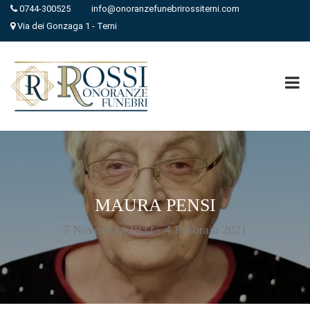
0744-300525
info@onoranzefunebrirossiterni.com
Via dei Gonzaga 1 - Terni
MAURA PENSI
7 Novembre 1932 - 4 Febbraio 2021