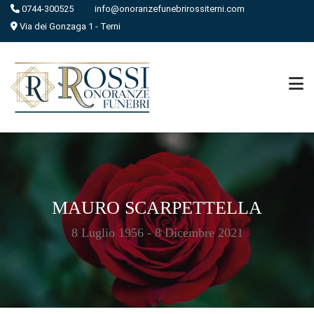
0744-300525
info@onoranzefunebrirossiterni.com
Via dei Gonzaga 1 - Terni
MAURO SCARPETTELLA
8 Luglio 1956 - 8 Dicembre 2021