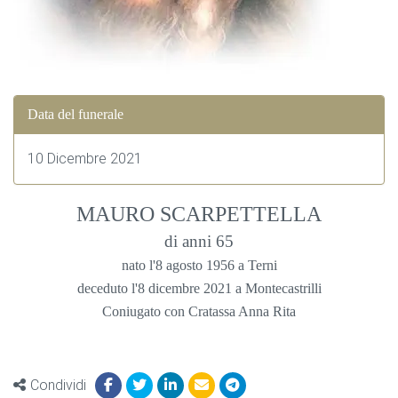
Data del funerale
10 Dicembre 2021
MAURO SCARPETTELLA
di anni 65
nato l'8 agosto 1956 a Terni
deceduto l'8 dicembre 2021 a Montecastrilli
Coniugato con Cratassa Anna Rita
Condividi