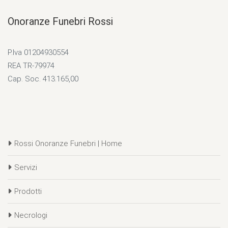
Onoranze Funebri Rossi
P.Iva 01204930554
REA TR-79974
Cap. Soc. 413.165,00
Rossi Onoranze Funebri | Home
Servizi
Prodotti
Necrologi