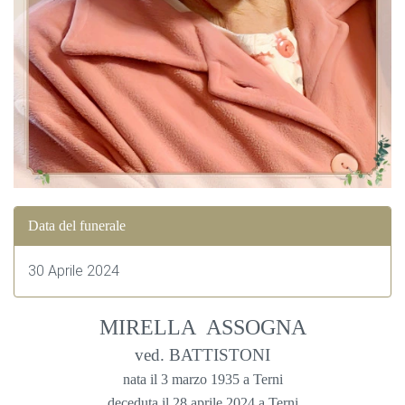
Data del funerale
30 Aprile 2024
MIRELLA ASSOGNA
ved. BATTISTONI
nata il 3 marzo 1935 a Terni
deceduta il 28 aprile 2024 a Terni