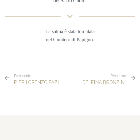
del Sacro Cuore.
La salma è stata tumulata
nel
Cimitero di Papigno.
Precedente
Prossimo
PIER LORENZO FAZI
DELFINA BRONZINI