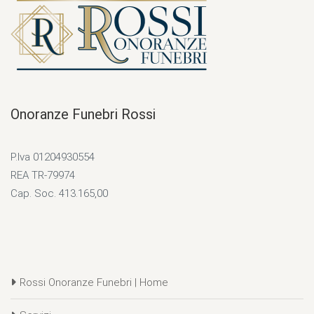
Onoranze Funebri Rossi
P.Iva 01204930554
REA TR-79974
Cap. Soc. 413.165,00
Rossi Onoranze Funebri | Home