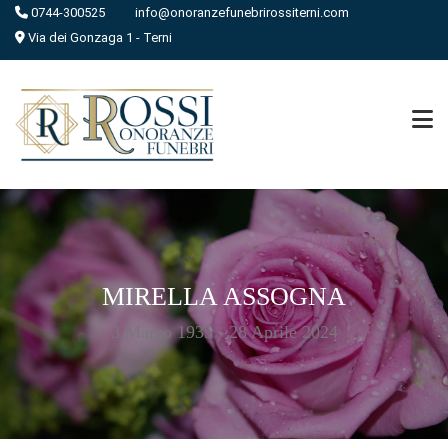
0744-300525
info@onoranzefunebrirossiterni.com
Via dei Gonzaga 1 - Terni
MIRELLA ASSOGNA
3 Marzo 1935 - 28 Aprile 2024