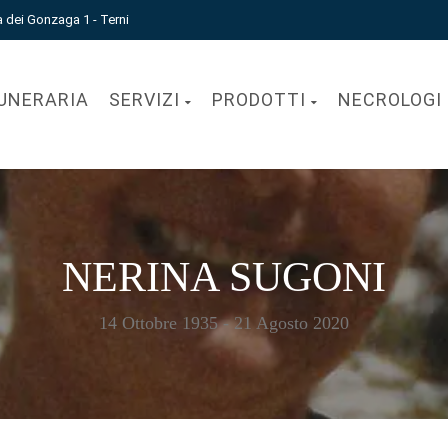
a dei Gonzaga 1 - Terni
UNERARIA
SERVIZI
PRODOTTI
NECROLOGI
NERINA SUGONI
14 Ottobre 1935 - 21 Agosto 2020