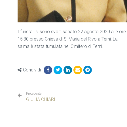
I funerali si sono svolti sabato 22 agosto 2020 alle ore
15:30 presso Chiesa di S. Maria del Rivo a Terni. La
salma è stata tumulata nel Cimitero di Terni.
Condividi
Precedente
GIULIA CHIARI