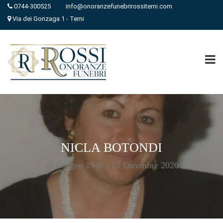
0744-300525
info@onoranzefunebrirossiterni.com
Via dei Gonzaga 1 - Terni
NICLA BOTONDI
20 Giugno 1948 - 13 Dicembre 2020