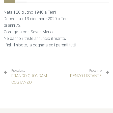
Nata il 20 giugno 1948 a Terni
Deceduta il 13 dicembre 2020 a Terni
di anni 72
Coniugata con Severi Mario
Ne danno il triste annuncio il marito,
i figli, il nipote, la cognata ed i parenti tutti.
Precedente
Prossimo
FRANCO QUONDAM
RENZO LISTANTE
COSTANZO