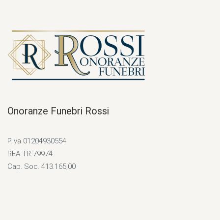
Onoranze Funebri Rossi
P.Iva 01204930554
REA TR-79974
Cap. Soc. 413.165,00