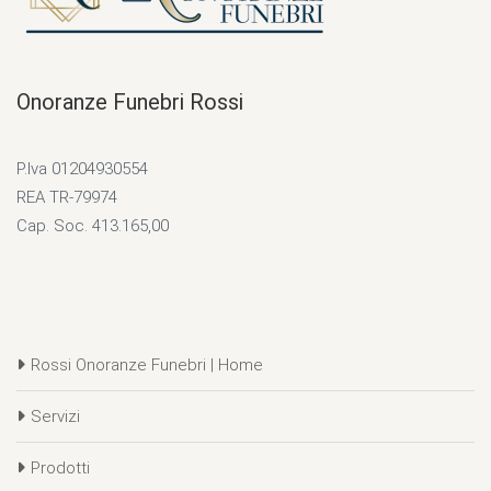
Onoranze Funebri Rossi
P.Iva 01204930554
REA TR-79974
Cap. Soc. 413.165,00
Rossi Onoranze Funebri | Home
Servizi
Prodotti