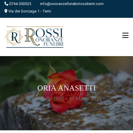
0744-300525
info@onoranzefunebrirossiterni.com
Via dei Gonzaga 1 - Terni
ORIA ANASETTI
18 Aprile 1933 - 10 Marzo 2024