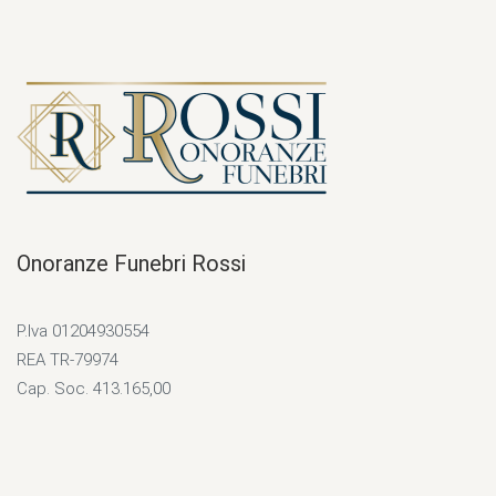
Onoranze Funebri Rossi
P.Iva 01204930554
REA TR-79974
Cap. Soc. 413.165,00