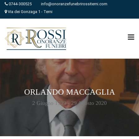
0744-300525
info@onoranzefunebrirossiterni.com
Via dei Gonzaga 1 - Terni
ORLANDO MACCAGLIA
2 Giugno 1939 - 29 Agosto 2020