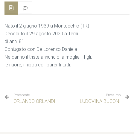
Nato il 2 giugno 1939 a Montecchio (TR)
Deceduto il 29 agosto 2020 a Terni
di anni 81
Coniugato con De Lorenzo Daniela
Ne danno il triste annuncio la moglie, i figli,
le nuore, i nipoti ed i parenti tutti.
Precedente
Prossimo
ORLANDO ORLANDI
LUDOVINA BUCONI