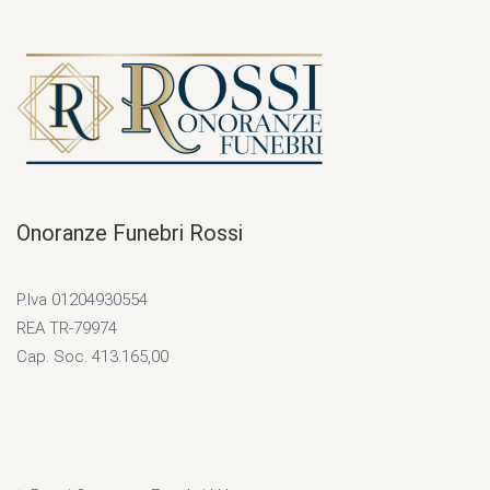
Onoranze Funebri Rossi
P.Iva 01204930554
REA TR-79974
Cap. Soc. 413.165,00