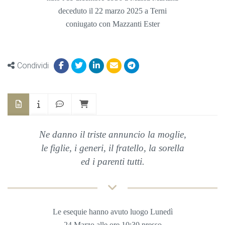
deceduto il 22 marzo 2025 a Terni
coniugato con Mazzanti Ester
Condividi
Ne danno il triste annuncio la moglie,
le figlie, i generi, il fratello, la sorella
ed i parenti tutti.
Le esequie hanno avuto luogo Lunedì
24 Marzo
alle ore
10:30 presso