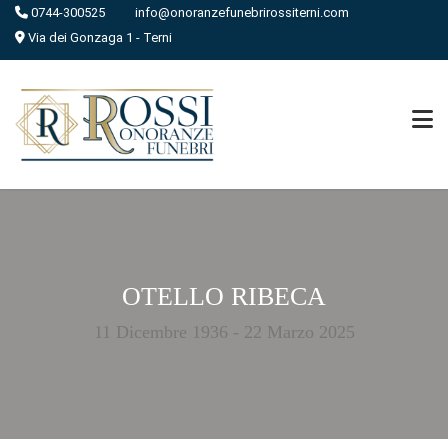
0744-300525
info@onoranzefunebrirossiterni.com
Via dei Gonzaga 1 - Terni
OTELLO RIBECA
11 Dicembre 1936 - 22 Marzo 2025