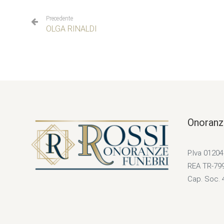
Precedente
OLGA RINALDI
Onoranz
P.Iva 0120
REA TR-79
Cap. Soc. 