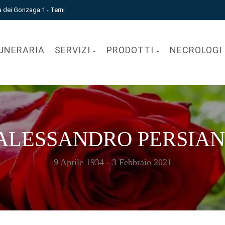
a dei Gonzaga 1 - Terni
UNERARIA
SERVIZI
PRODOTTI
NECROLOGI
ALESSANDRO PERSIAN
9 Aprile 1934 - 3 Febbraio 2021