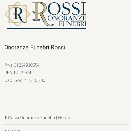
Onoranze Funebri Rossi
P.Iva 01204930554
REA TR-79974
Cap. Soc. 413.165,00
Rossi Onoranze Funebri | Home