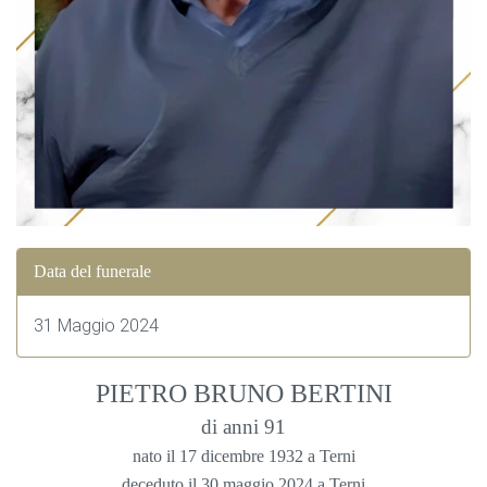
Data del funerale
31 Maggio 2024
PIETRO BRUNO BERTINI
di anni 91
nato il 17 dicembre 1932 a Terni
deceduto il 30 maggio 2024 a Terni