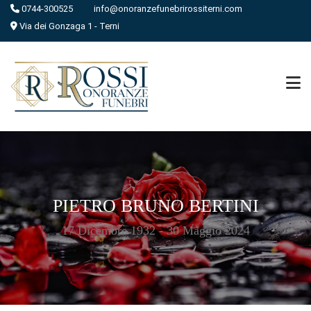
0744-300525
info@onoranzefunebrirossiterni.com
Via dei Gonzaga 1 - Terni
PIETRO BRUNO BERTINI
17 Dicembre 1932 - 30 Maggio 2024