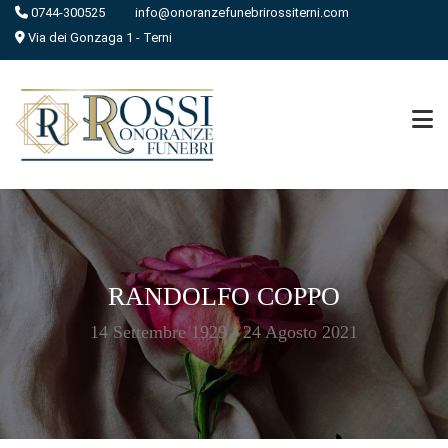
0744-300525
info@onoranzefunebrirossiterni.com
Via dei Gonzaga 1 - Terni
RANDOLFO COPPO
14 Settembre 1929 - 24 Agosto 2021