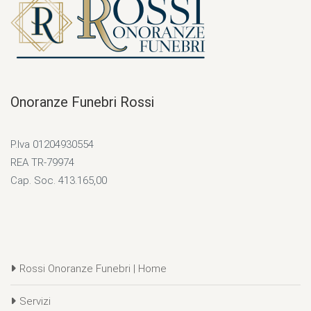
Onoranze Funebri Rossi
P.Iva 01204930554
REA TR-79974
Cap. Soc. 413.165,00
Rossi Onoranze Funebri | Home
Servizi