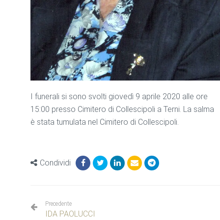
I funerali si sono svolti giovedì 9 aprile 2020 alle ore
15:00 presso Cimitero di Collescipoli a Terni. La salma
è stata tumulata nel Cimitero di Collescipoli.
Condividi
Precedente
IDA PAOLUCCI