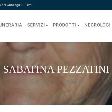
a dei Gonzaga 1 - Terni
UNERARIA
SERVIZI
PRODOTTI
NECROLOGI
SABATINA PEZZATINI
4 Ottobre 1923 - 8 Aprile 2020