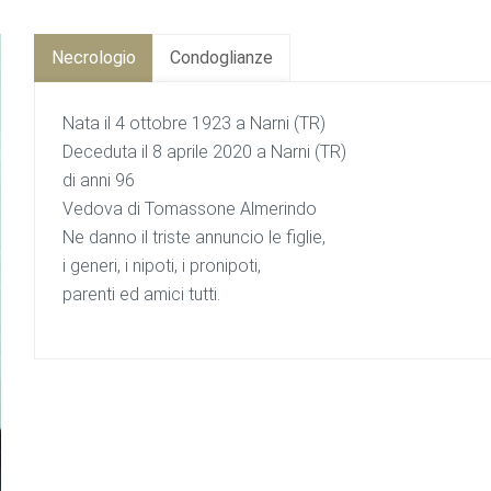
Necrologio
Condoglianze
Nata il 4 ottobre 1923 a Narni (TR)
Deceduta il 8 aprile 2020 a Narni (TR)
di anni 96
Vedova di Tomassone Almerindo
Ne danno il triste annuncio le figlie,
i generi, i nipoti, i pronipoti,
parenti ed amici tutti.