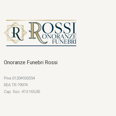
Onoranze Funebri Rossi
P.Iva 01204930554
REA TR-79974
Cap. Soc. 413.165,00