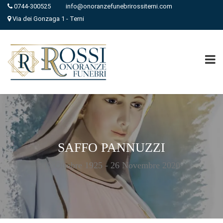
0744-300525
info@onoranzefunebrirossiterni.com
Via dei Gonzaga 1 - Terni
SAFFO PANNUZZI
17 Ottobre 1925 - 26 Novembre 2020