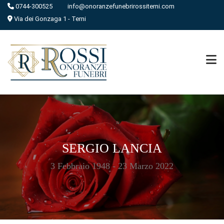
0744-300525
info@onoranzefunebrirossiterni.com
Via dei Gonzaga 1 - Terni
SERGIO LANCIA
3 Febbraio 1948 - 23 Marzo 2022