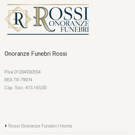
Onoranze Funebri Rossi
P.Iva 01204930554
REA TR-79974
Cap. Soc. 413.165,00
Rossi Onoranze Funebri | Home