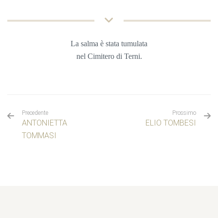
La salma è stata tumulata
nel Cimitero di Terni.
Precedente
Prossimo
ANTONIETTA
ELIO TOMBESI
TOMMASI