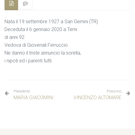
Nata il 19 settembre 1927 a San Gemini (TR)
Deceduta il 6 gennaio 2020 a Terni
di anni 92
Vedova di Giovenali Ferruccio
Ne danno il triste annuncio la sorella,
i nipoti ed i parenti tutti.
Precedente
Prossimo
MARIA GIACOMINI
VINCENZO ALTOMARE