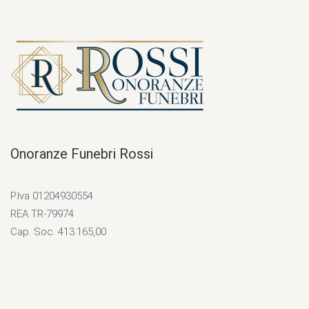
Onoranze Funebri Rossi
P.Iva 01204930554
REA TR-79974
Cap. Soc. 413.165,00