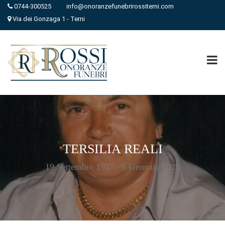
0744-300525
info@onoranzefunebrirossiterni.com
Via dei Gonzaga 1 - Terni
TERSILIA REALI
19 Settembre 1927 - 6 Gennaio 2020