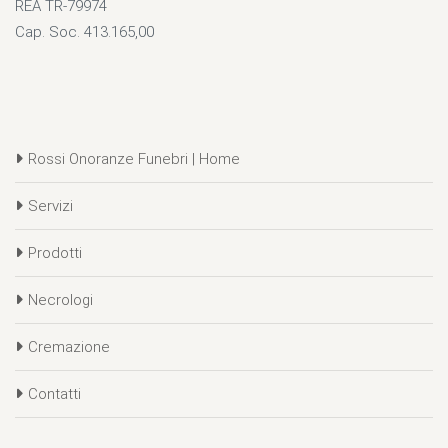
REA TR-79974
Cap. Soc. 413.165,00
Rossi Onoranze Funebri | Home
Servizi
Prodotti
Necrologi
Cremazione
Contatti