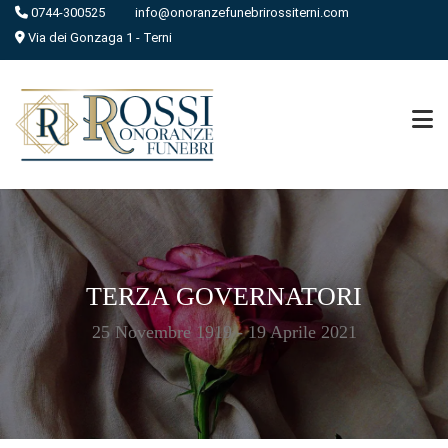
0744-300525
info@onoranzefunebrirossiterni.com
Via dei Gonzaga 1 - Terni
TERZA GOVERNATORI
25 Novembre 1919 - 19 Aprile 2021