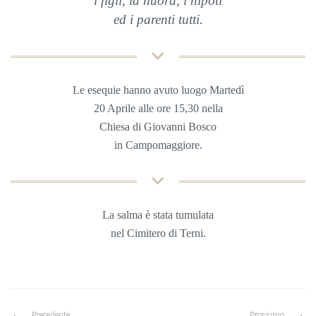
i figli, la nuora, i nipoti
ed i parenti tutti.
Le esequie hanno avuto luogo Martedì
20 Aprile alle ore 15,30 nella
Chiesa di Giovanni Bosco
in Campomaggiore.
La salma è stata tumulata
nel Cimitero di Terni.
Precedente
Prossimo