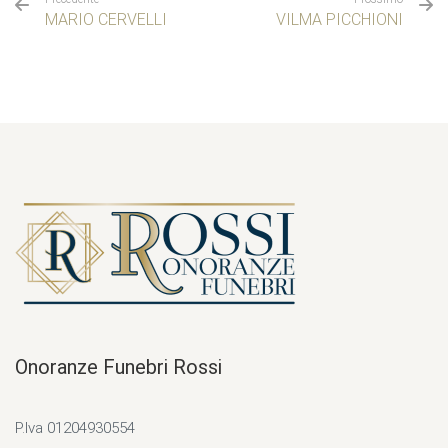
MARIO CERVELLI
VILMA PICCHIONI
Onoranze Funebri Rossi
P.Iva 01204930554