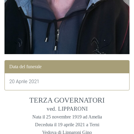
Data del funerale
20 Aprile 2021
TERZA GOVERNATORI
ved. LIPPARONI
Nata il 25 novembre 1919 ad Amelia
Deceduta il 19 aprile 2021 a Terni
Vedova di Lipparoni Gino