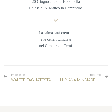
20 Giugno
alle ore 10,00 nella
Chiesa
di S. Matteo in Campitello.
La salma sarà cremata
e le ceneri tumulate
nel
Cimitero di Terni.
Precedente
Prossimo
WALTER TAGLIATESTA
LUBIANA MINCIARELLI