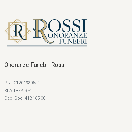
Onoranze Funebri Rossi
P.Iva 01204930554
REA TR-79974
Cap. Soc. 413.165,00