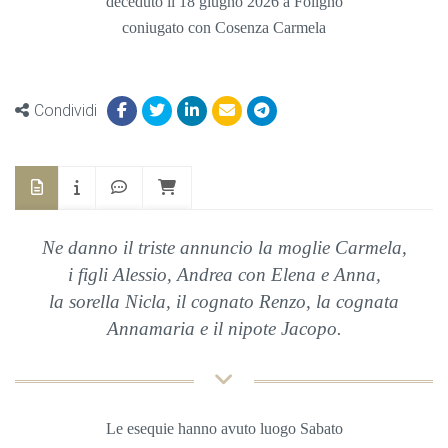
deceduto il 18 giugno 2026 a Foligno
coniugato con Cosenza Carmela
Condividi
Ne danno il triste annuncio la moglie Carmela,
i figli Alessio, Andrea con Elena e Anna,
la sorella Nicla, il cognato Renzo, la cognata
Annamaria e il nipote Jacopo.
Le esequie hanno avuto luogo Sabato