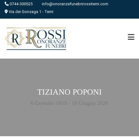
0744-300525
info@onoranzefunebrirossiterni.com
Via dei Gonzaga 1 - Terni
TIZIANO POPONI
6 Gennaio 1959 - 18 Giugno 2026