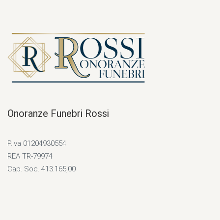
Onoranze Funebri Rossi
P.Iva 01204930554
REA TR-79974
Cap. Soc. 413.165,00