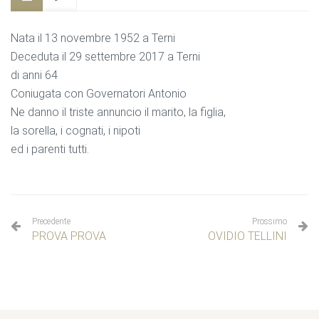
Nata il 13 novembre 1952 a Terni
Deceduta il 29 settembre 2017 a Terni
di anni 64
Coniugata con Governatori Antonio
Ne danno il triste annuncio il marito, la figlia,
la sorella, i cognati, i nipoti
ed i parenti tutti.
Precedente
Prossimo
PROVA PROVA
OVIDIO TELLINI