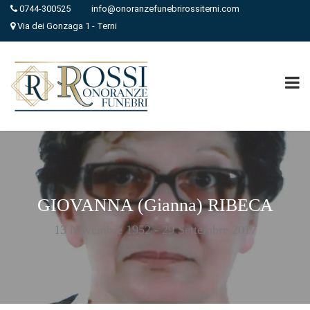
0744-300525
info@onoranzefunebrirossiterni.com
Via dei Gonzaga 1 - Terni
GIOVANNA (Gianna) RIBECA
13 Novembre 1952 - 29 Settembre 2017