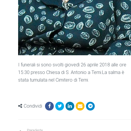
I funerali si sono svolti giovedì 26 aprile 2018 alle ore
15:30 presso Chiesa di S. Antonio a Terni.La salma è
stata tumulata nel Cimitero di Terni.
Condividi
Precedente