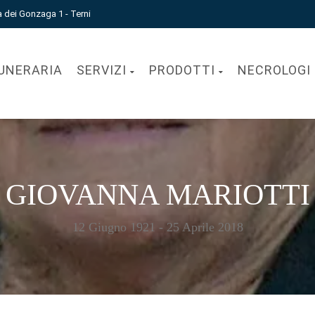
a dei Gonzaga 1 - Terni
UNERARIA
SERVIZI
PRODOTTI
NECROLOGI
GIOVANNA MARIOTTI
12 Giugno 1921 - 25 Aprile 2018