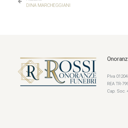
DINA MARCHEGGIANI
Onoranz
P.Iva 0120
REA TR-79
Cap. Soc. 