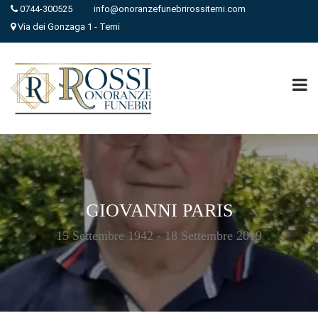
0744-300525
info@onoranzefunebrirossiterni.com
Via dei Gonzaga 1 - Terni
GIOVANNI PARIS
15 Settembre 1942 - 18 Settembre 2019