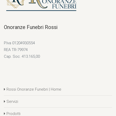
Onoranze Funebri Rossi
P.Iva 01204930554
REA TR-79974
Cap. Soc. 413.165,00
Rossi Onoranze Funebri | Home
Servizi
Prodotti