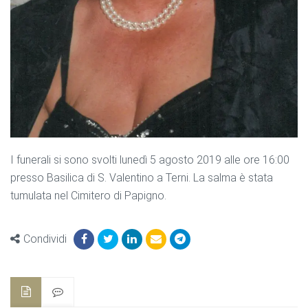
I funerali si sono svolti lunedì 5 agosto 2019 alle ore 16:00
presso Basilica di S. Valentino a Terni. La salma è stata
tumulata nel Cimitero di Papigno.
Condividi