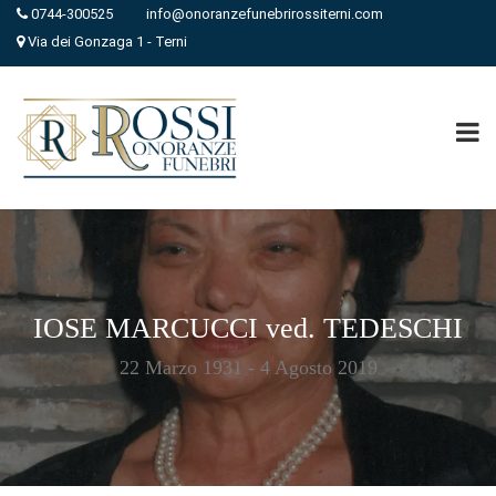
0744-300525
info@onoranzefunebrirossiterni.com
Via dei Gonzaga 1 - Terni
IOSE MARCUCCI ved. TEDESCHI
22 Marzo 1931 - 4 Agosto 2019