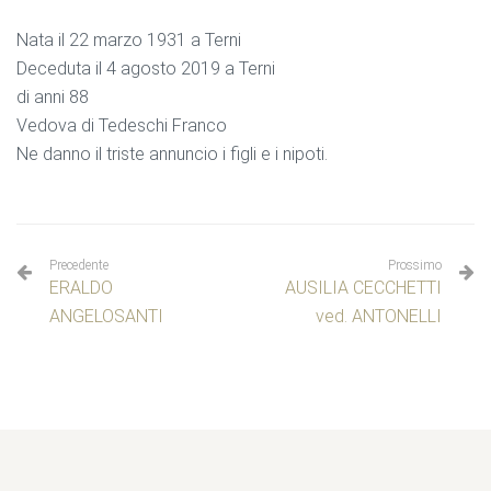
Nata il 22 marzo 1931 a Terni
Deceduta il 4 agosto 2019 a Terni
di anni 88
Vedova di Tedeschi Franco
Ne danno il triste annuncio i figli e i nipoti.
Precedente
Prossimo
ERALDO
AUSILIA CECCHETTI
ANGELOSANTI
ved. ANTONELLI