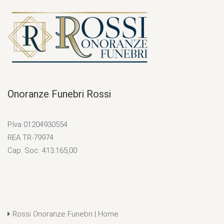
Onoranze Funebri Rossi
P.Iva 01204930554
REA TR-79974
Cap. Soc. 413.165,00
Rossi Onoranze Funebri | Home