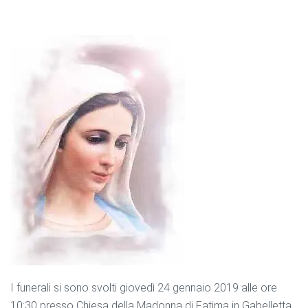
I funerali si sono svolti giovedì 24 gennaio 2019 alle ore
10:30 presso Chiesa della Madonna di Fatima in Gabelletta