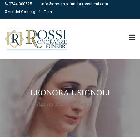
0744-300525
info@onoranzefunebrirossiterni.com
Via dei Gonzaga 1 - Terni
LEONORA USIGNOLI
13 Agosto 1923 - 22 Gennaio 2019