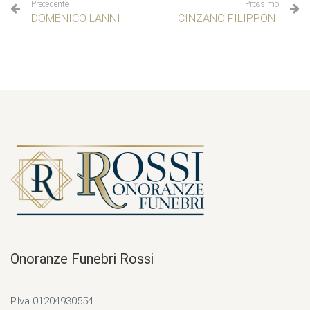
Precedente
Prossimo
DOMENICO LANNI
CINZANO FILIPPONI
Onoranze Funebri Rossi
P.Iva 01204930554