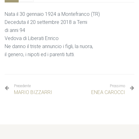
Nata il 30 gennaio 1924 a Montefranco (TR)
Deceduta il 20 settembre 2018 a Terni
di anni 94
Vedova di Liberati Enrico
Ne danno il triste annuncio i figli, la nuora,
il genero, i nipoti ed i parenti tutti.
Precedente
Prossimo
MARIO BIZZARRI
ENEA CAROCCI