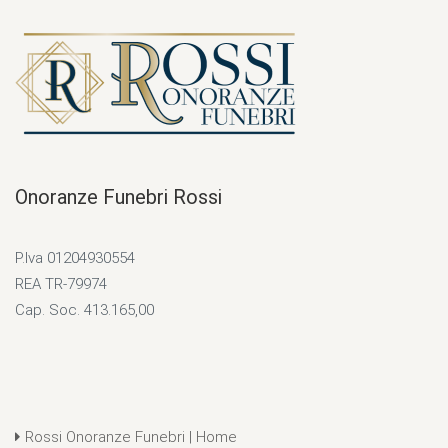
Onoranze Funebri Rossi
P.Iva 01204930554
REA TR-79974
Cap. Soc. 413.165,00
Rossi Onoranze Funebri | Home