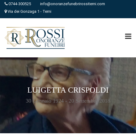
0744-300525
info@onoranzefunebrirossiterni.com
Via dei Gonzaga 1 - Terni
LUIGETTA CRISPOLDI
30 Gennaio 1924 - 20 Settembre 2018