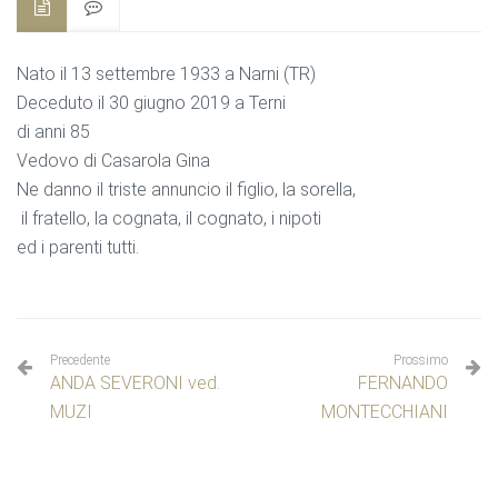
Nato il 13 settembre 1933 a Narni (TR)
Deceduto il 30 giugno 2019 a Terni
di anni 85
Vedovo di Casarola Gina
Ne danno il triste annuncio il figlio, la sorella,
il fratello, la cognata, il cognato, i nipoti
ed i parenti tutti.
Precedente
Prossimo
ANDA SEVERONI ved.
FERNANDO
MUZI
MONTECCHIANI