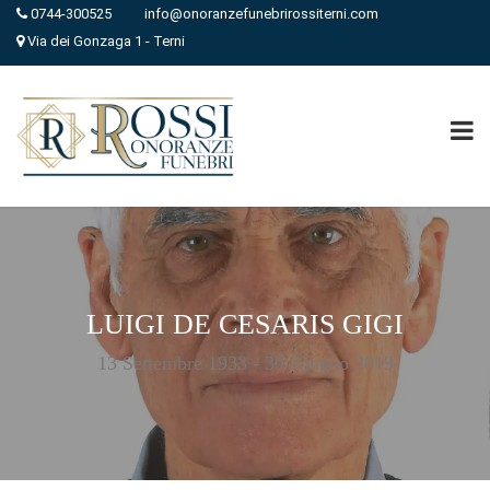
0744-300525
info@onoranzefunebrirossiterni.com
Via dei Gonzaga 1 - Terni
LUIGI DE CESARIS GIGI
13 Settembre 1933 - 30 Giugno 2019