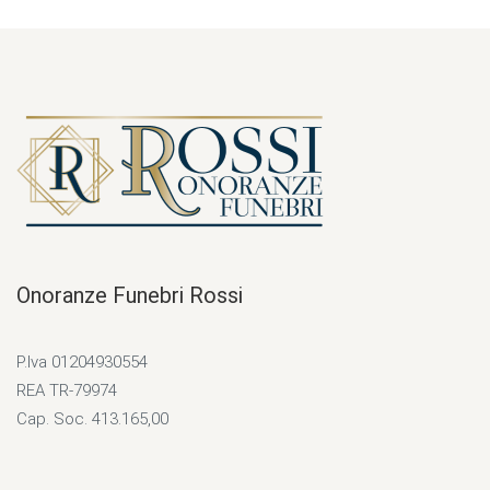
Onoranze Funebri Rossi
P.Iva 01204930554
REA TR-79974
Cap. Soc. 413.165,00