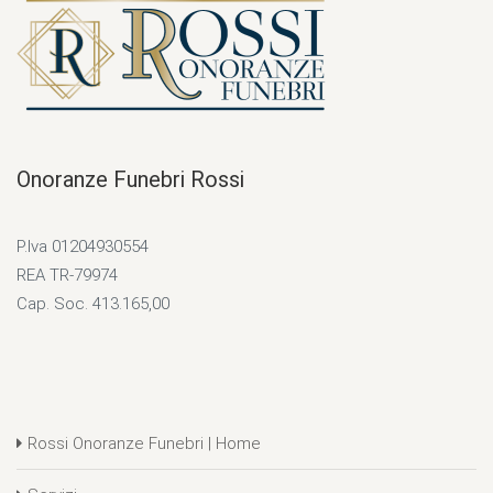
Onoranze Funebri Rossi
P.Iva 01204930554
REA TR-79974
Cap. Soc. 413.165,00
Rossi Onoranze Funebri | Home