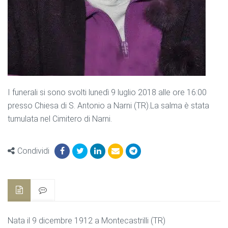
I funerali si sono svolti lunedì 9 luglio 2018 alle ore 16:00
presso Chiesa di S. Antonio a Narni (TR).La salma è stata
tumulata nel Cimitero di Narni.
Condividi
Nata il 9 dicembre 1912 a Montecastrilli (TR)