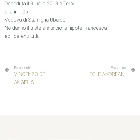
Deceduta il 8 luglio 2018 a Terni
di anni 105
Vedova di Stamigna Ubaldo
Ne danno il triste annuncio la nipote Francesca
ed i parenti tutti.
Precedente
Prossimo
VINCENZO DE
EGLE ANDREANI
ANGELIS