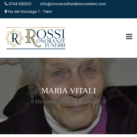
0744-300525
info@onoranzefunebrirossiterni.com
Via dei Gonzaga 1 - Terni
MARIA VITALI
9 Dicembre 1912 - 8 Luglio 2018