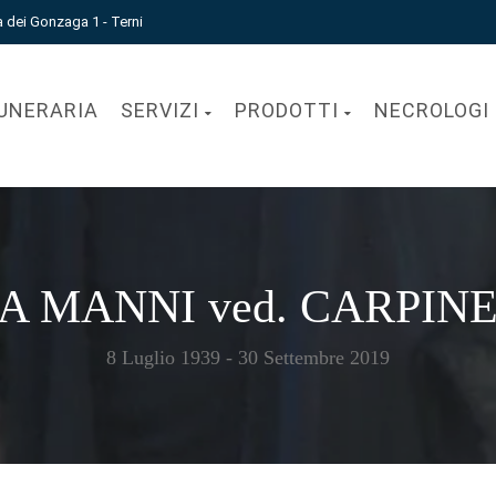
a dei Gonzaga 1 - Terni
UNERARIA
SERVIZI
PRODOTTI
NECROLOGI
A MANNI ved. CARPIN
8 Luglio 1939 - 30 Settembre 2019