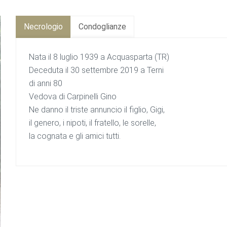
Necrologio
Condoglianze
Nata il 8 luglio 1939 a Acquasparta (TR)
Deceduta il 30 settembre 2019 a Terni
di anni 80
Vedova di Carpinelli Gino
Ne danno il triste annuncio il figlio, Gigi,
il genero, i nipoti, il fratello, le sorelle,
la cognata e gli amici tutti.