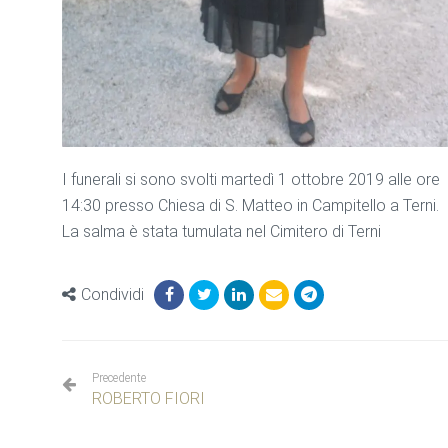
I funerali si sono svolti martedì 1 ottobre 2019 alle ore
14:30 presso Chiesa di S. Matteo in Campitello a Terni.
La salma è stata tumulata nel Cimitero di Terni
Condividi
Precedente
ROBERTO FIORI