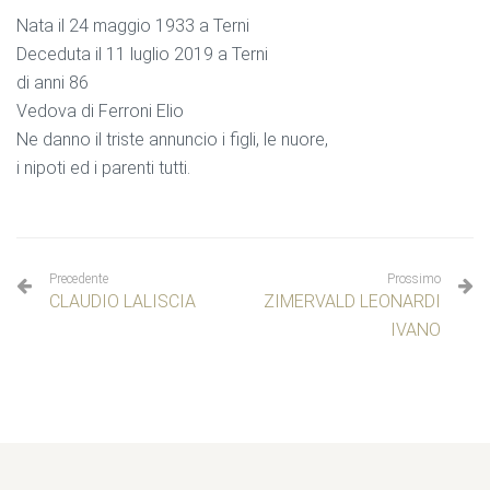
Nata il 24 maggio 1933 a Terni
Deceduta il 11 luglio 2019 a Terni
di anni 86
Vedova di Ferroni Elio
Ne danno il triste annuncio i figli, le nuore,
i nipoti ed i parenti tutti.
Precedente
Prossimo
CLAUDIO LALISCIA
ZIMERVALD LEONARDI
IVANO