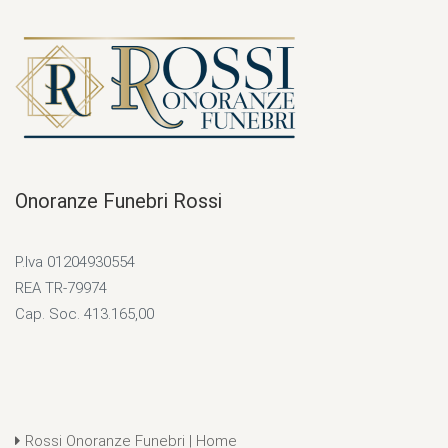
Onoranze Funebri Rossi
P.Iva 01204930554
REA TR-79974
Cap. Soc. 413.165,00
Rossi Onoranze Funebri | Home