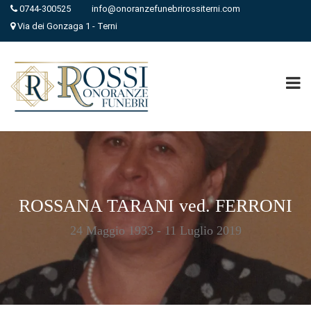
0744-300525
info@onoranzefunebrirossiterni.com
Via dei Gonzaga 1 - Terni
ROSSANA TARANI ved. FERRONI
24 Maggio 1933 - 11 Luglio 2019