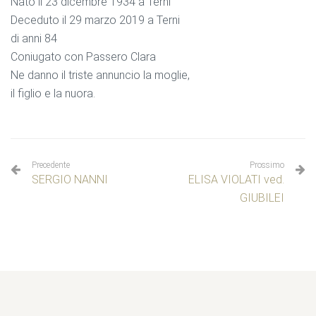
Nato il 23 dicembre 1934 a Terni
Deceduto il 29 marzo 2019 a Terni
di anni 84
Coniugato con Passero Clara
Ne danno il triste annuncio la moglie,
il figlio e la nuora.
Precedente
Prossimo
SERGIO NANNI
ELISA VIOLATI ved.
GIUBILEI