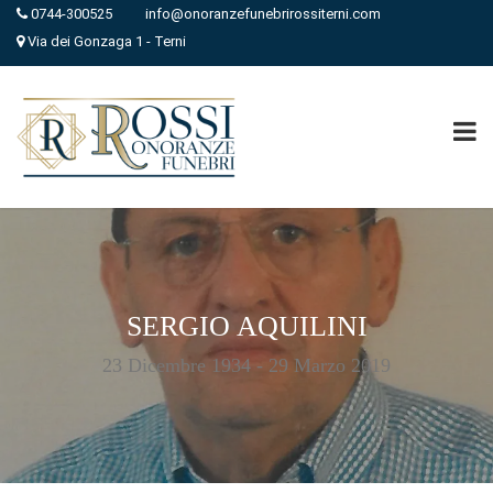
0744-300525
info@onoranzefunebrirossiterni.com
Via dei Gonzaga 1 - Terni
SERGIO AQUILINI
23 Dicembre 1934 - 29 Marzo 2019