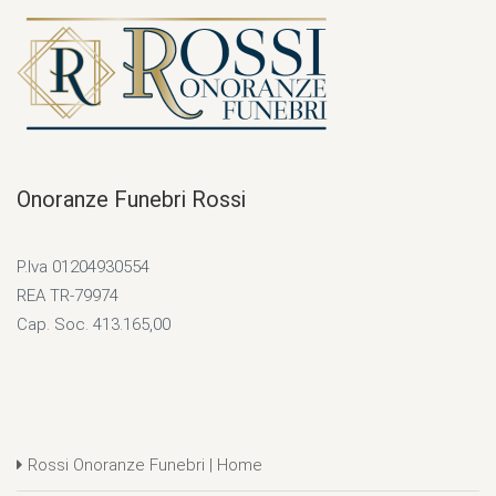
Onoranze Funebri Rossi
P.Iva 01204930554
REA TR-79974
Cap. Soc. 413.165,00
Rossi Onoranze Funebri | Home