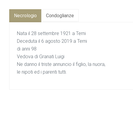
Necrologio
Condoglianze
Nata il 28 settembre 1921 a Terni
Deceduta il 6 agosto 2019 a Terni
di anni 98
Vedova di Granati Luigi
Ne danno il triste annuncio il figlio, la nuora,
le nipoti ed i parenti tutti.