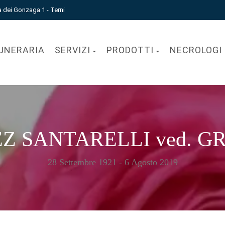
a dei Gonzaga 1 - Terni
UNERARIA
SERVIZI
PRODOTTI
NECROLOGI
Z SANTARELLI ved. G
28 Settembre 1921 - 6 Agosto 2019