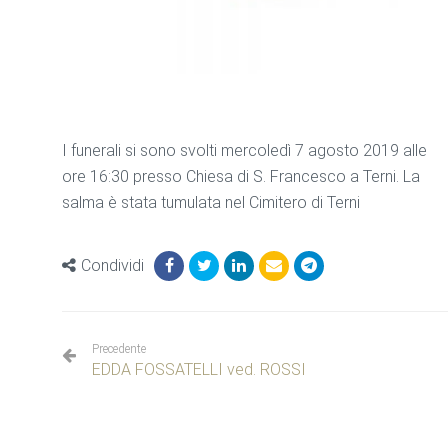
I funerali si sono svolti mercoledì 7 agosto 2019 alle
ore 16:30 presso Chiesa di S. Francesco a Terni. La
salma è stata tumulata nel Cimitero di Terni
Condividi
Precedente
EDDA FOSSATELLI ved. ROSSI