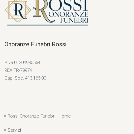
Onoranze Funebri Rossi
P.Iva 01204930554
REA TR-79974
Cap. Soc. 413.165,00
Rossi Onoranze Funebri | Home
Servizi