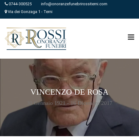
0744-300525
info@onoranzefunebrirossiterni.com
Via dei Gonzaga 1 - Terni
VINCENZO DE ROSA
30 Gennaio 1921 - 16 Dicembre 2017