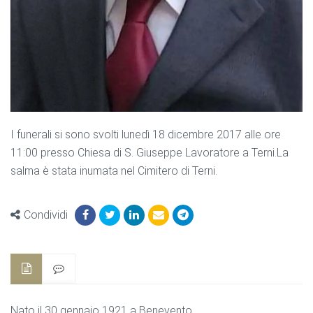
I funerali si sono svolti lunedì 18 dicembre 2017 alle ore
11:00 presso Chiesa di S. Giuseppe Lavoratore a Terni.La
salma è stata inumata nel Cimitero di Terni.
Condividi
Nato il 30 gennaio 1921 a Benevento