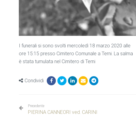
I funerali si sono svolti mercoledì 18 marzo 2020 alle
ore 15:15 presso Cimitero Comunale a Terni. La salma
è stata tumulata nel Cimitero di Terni
Condividi
Precedente
PIERINA CANNEORI ved. CARINI