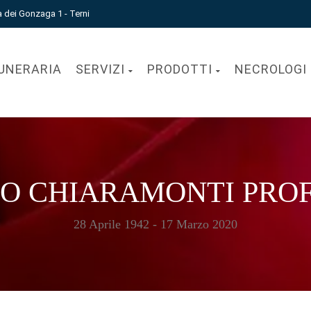
a dei Gonzaga 1 - Terni
UNERARIA
SERVIZI
PRODOTTI
NECROLOGI
O CHIARAMONTI PRO
28 Aprile 1942 - 17 Marzo 2020