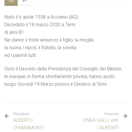
Nato il 6 aprile 1938 a Acciano (AQ)
Deceduto il 18 marzo 2020 a Terni
di anni 81
Ne danno il triste annuncio il figlio, la moglie,
la nuora, i nipoti, il fratello, la sorella
ed i parenti tutti.
Visto il Decreto della Presidenza del Consiglio dei Ministri,
le esequie, in forma strettamente privata, hanno avuto
luogo Giovedì 19 Marzo presso il Cimitero di Terni.
Precedente
Prossimo
ALBERTO
LINDA GALLI ved.
CHIARAMONTI
LAURENTI