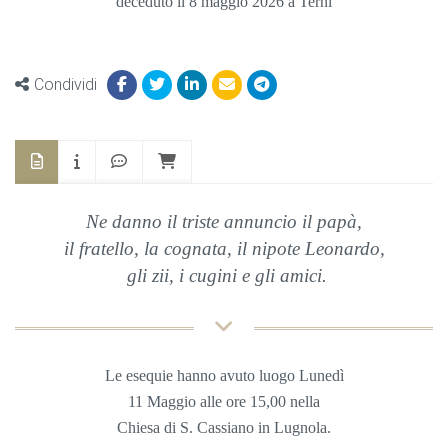
deceduto il 8 maggio 2026 a Terni
Condividi
Ne danno il triste annuncio il papà,
il fratello, la cognata, il nipote
Leonardo,
gli zii, i cugini e gli amici.
Le esequie hanno avuto luogo Lunedì
11 Maggio
alle ore 15,00 nella
Chiesa
di S. Cassiano in Lugnola.