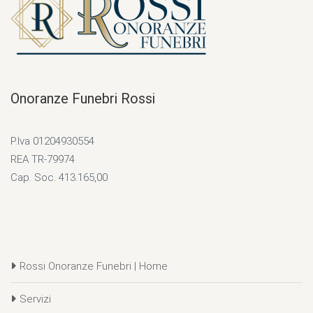
Onoranze Funebri Rossi
P.Iva 01204930554
REA TR-79974
Cap. Soc. 413.165,00
Rossi Onoranze Funebri | Home
Servizi