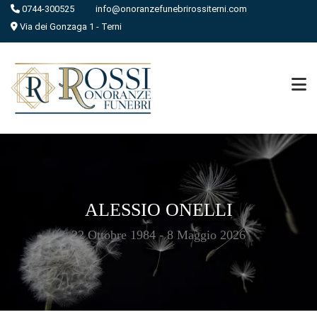
0744-300525
info@onoranzefunebrirossiterni.com
Via dei Gonzaga 1 - Terni
ALESSIO ONELLI
22 Ottobre 1984 - 8 Maggio 2026