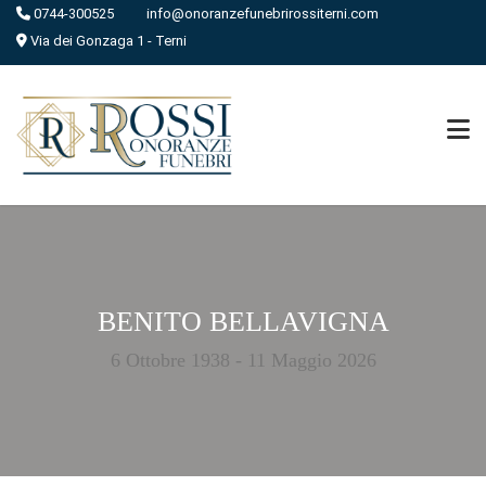
0744-300525
info@onoranzefunebrirossiterni.com
Via dei Gonzaga 1 - Terni
BENITO BELLAVIGNA
6 Ottobre 1938 - 11 Maggio 2026