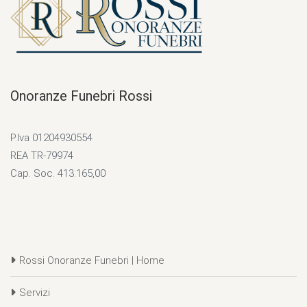
Onoranze Funebri Rossi
P.Iva 01204930554
REA TR-79974
Cap. Soc. 413.165,00
Rossi Onoranze Funebri | Home
Servizi