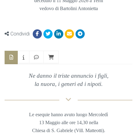
deceduto il 11 Maggio 2026 a Terni
vedovo di Bartolini Antonietta
Condividi
Ne danno il triste annuncio i figli,
la nuora, i generi ed i nipoti.
Le esequie hanno avuto luogo Mercoledì
13 Maggio
alle ore 14,30 nella
Chiesa
di S. Gabriele (Vill. Matteotti).