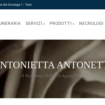
ia dei Gonzaga 1 - Terni
UNERARIA
SERVIZI
PRODOTTI
NECROLOGI
NTONIETTA ANTONET
8 Novembre 1939 - 19 Agosto 2021