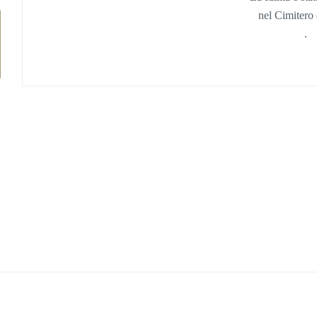
nel Cimitero 
.