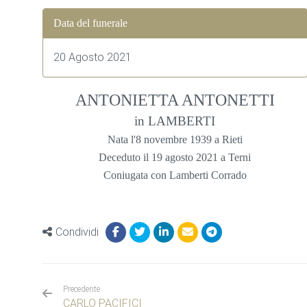
Data del funerale
20 Agosto 2021
ANTONIETTA ANTONETTI
in LAMBERTI
Nata l'8 novembre 1939 a Rieti
Deceduto il 19 agosto 2021 a Terni
Coniugata con Lamberti Corrado
Condividi
Precedente
CARLO PACIFICI