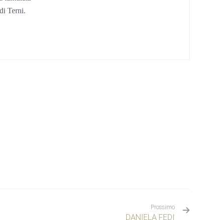
di Terni.
Prossimo
DANIELA FEDI